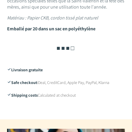
occasions spéciales telles que la Saint-Valentin et la fête des
mères, ainsi que pour une utilisation toute l'année.
Matériau : Papier CKB, cordon tissé plat naturel
Emballé par 20 dans un sac en polyéthylène
■ ■ ■ □
Livraison gratuite
Safe checkout
iDeal, CreditCard, Apple Pay, PayPal, Klarna
Shipping costs
Calculated at checkout