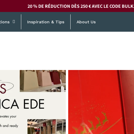
20 % DE RÉDUCTION DÈS 250 € AVEC LE CODE
BULK
tions
Inspiration & Tips
About Us