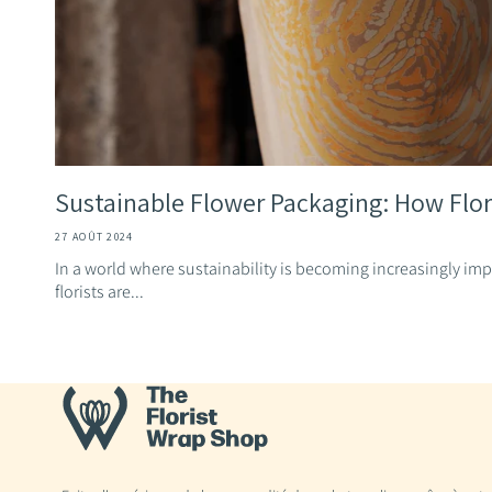
Sustainable Flower Packaging: How Flori
27 AOÛT 2024
In a world where sustainability is becoming increasingly impo
florists are...