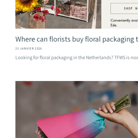
Where can florists buy floral packaging
23 JANVIER 2026
Looking for floral packaging in the Netherlands? TFWS is now 