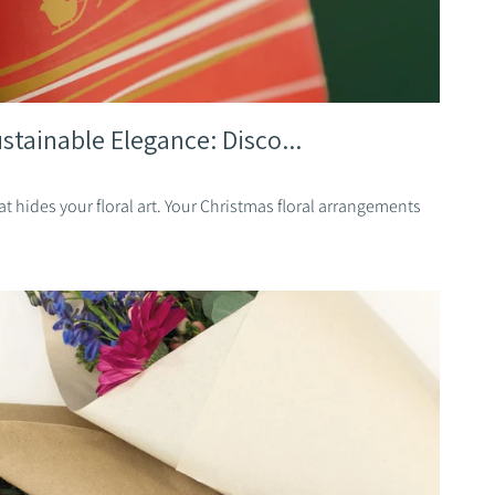
stainable Elegance: Disco...
t hides your floral art. Your Christmas floral arrangements