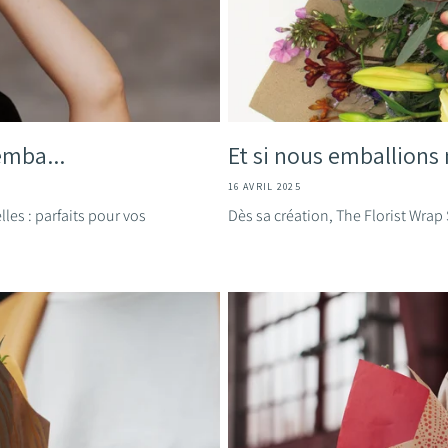
 emba...
Et si nous emballions 
16 AVRIL 2025
les : parfaits pour vos
Dès sa création, The Florist Wrap S