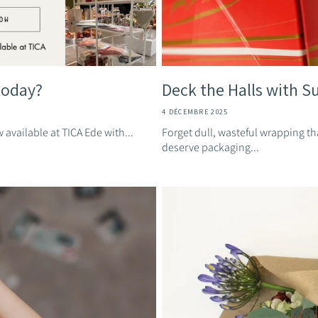
 today?
Deck the Halls with Su
4 DÉCEMBRE 2025
available at TICA Ede with...
Forget dull, wasteful wrapping tha
deserve packaging...