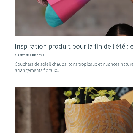
Inspiration produit pour la fin de l’été :
9 SEPTEMBRE 2025
Couchers de soleil chauds, tons tropicaux et nuances naturel
arrangements floraux...