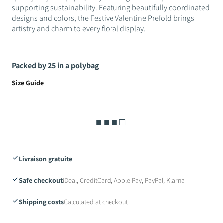
supporting sustainability. Featuring beautifully coordinated
designs and colors, the Festive Valentine Prefold brings
artistry and charm to every floral display.
Packed by 25 in a polybag
Size Guide
■ ■ ■ □
Livraison gratuite
Safe checkout
iDeal, CreditCard, Apple Pay, PayPal, Klarna
Shipping costs
Calculated at checkout