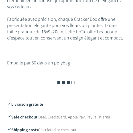
d'emballage délicieuse qui ajoute une touche d'élégance à
vos cadeaux.
Fabriquée avec précision, chaque Cracker Box offre une
présentation élégante pour vos fleurs ou plantes. D'une
taille pratique de 15x9x20cm, cette boîte offre beaucoup
d'espace tout en conservant un design élégant et compact.
Emballé par 50 dans un polybag
■ ■ ■ □
Livraison gratuite
Safe checkout
iDeal, CreditCard, Apple Pay, PayPal, Klarna
Shipping costs
Calculated at checkout