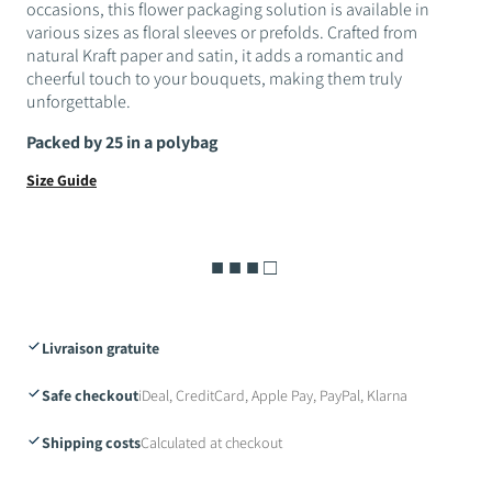
occasions, this flower packaging solution is available in
various sizes as floral sleeves or prefolds. Crafted from
natural Kraft paper and satin, it adds a romantic and
cheerful touch to your bouquets, making them truly
unforgettable.
Packed by 25 in a polybag
Size Guide
■ ■ ■ □
Livraison gratuite
Safe checkout
iDeal, CreditCard, Apple Pay, PayPal, Klarna
Shipping costs
Calculated at checkout