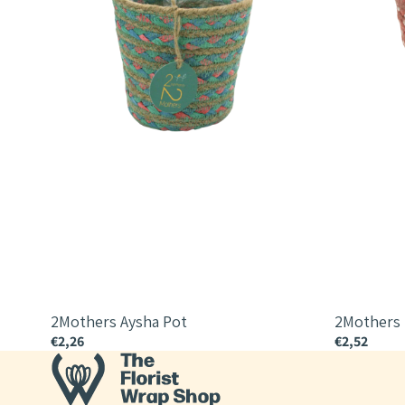
2Mothers Aysha Pot
2Mothers
€2,26
€2,52