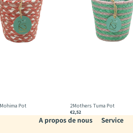
 Mohima Pot
2Mothers Tuma Pot
€2,52
A propos de nous
Service