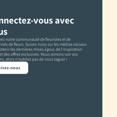
nnectez-vous avec
us
nez notre communauté de fleuristes et de
nés de fleurs. Suivez-nous sur les médias sociaux
tenir les dernières mises à jour, de l'inspiration
 et des offres exclusives. Nous aimons voir vos
ns, alors n'oubliez pas de nous taguer !
ivez-nous