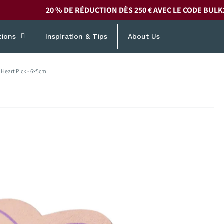
20 % DE RÉDUCTION DÈS 250 € AVEC LE CODE
BULK
tions
Inspiration & Tips
About Us
Heart Pick - 6x5cm