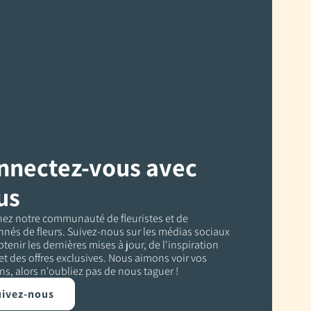
nnectez-vous avec
us
nez notre communauté de fleuristes et de
nés de fleurs. Suivez-nous sur les médias sociaux
tenir les dernières mises à jour, de l'inspiration
 et des offres exclusives. Nous aimons voir vos
ns, alors n'oubliez pas de nous taguer !
ivez-nous