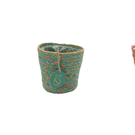
Pot
Pot