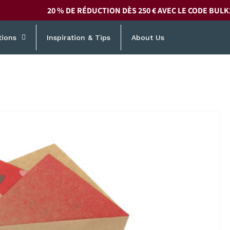
20 % DE RÉDUCTION DÈS 250 € AVEC LE CODE
BULK
tions
Inspiration & Tips
About Us