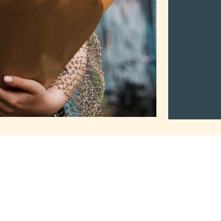
2Mothers
Tuma