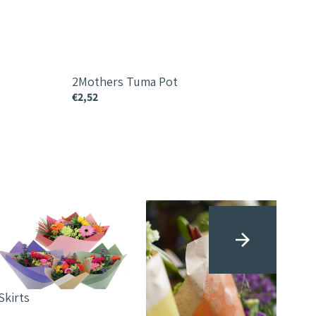
2Mothers Tuma Pot
€2,52
Les
Skirts