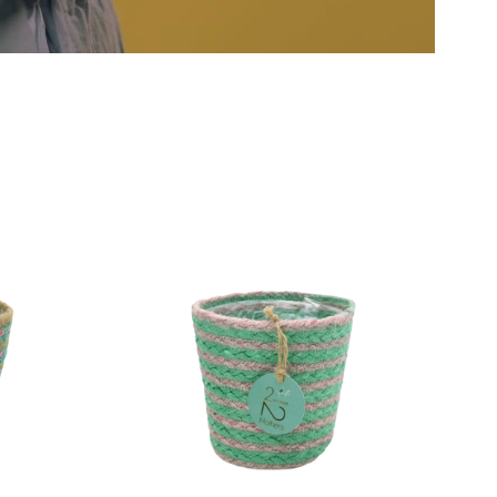
2Mothers
Tuma
Pot