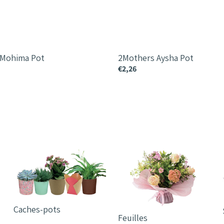
 Mohima Pot
2Mothers Aysha Pot
€2,26
Caches-pots
Feuilles